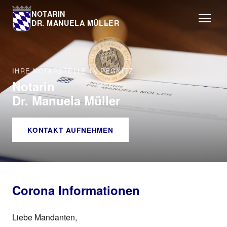
NOTARIN
DR. MANUELA MÜLLER
IHRE NOTARSTELLE IN PEGNITZ
Notarin
Dr. Manuela Müller
KONTAKT AUFNEHMEN
Corona Informationen
Liebe Mandanten,