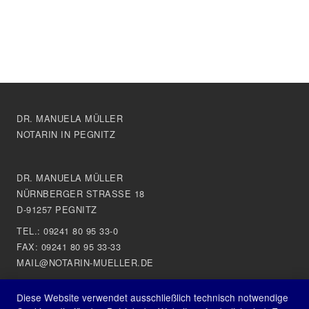
DR. MANUELA MÜLLER
NOTARIN IN PEGNITZ
DR. MANUELA MÜLLER
NÜRNBERGER STRASSE 18
D-91257 PEGNITZ
TEL.:
09241 80 95 33-0
FAX: 09241 80 95 33-33
MAIL@NOTARIN-MUELLER.DE
Diese Website verwendet ausschließlich technisch notwendige
IMPRESSUM