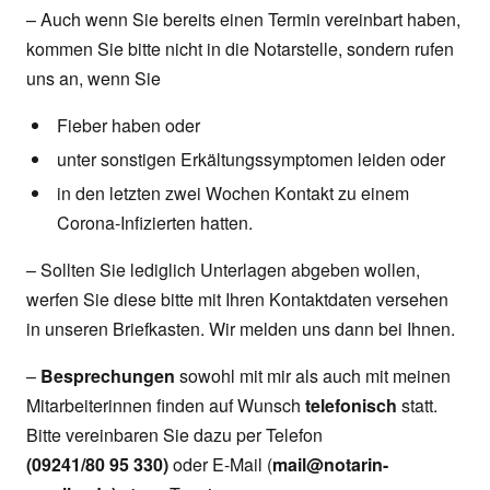
– Auch wenn Sie bereits einen Termin vereinbart haben,
kommen Sie bitte nicht in die Notarstelle, sondern rufen
uns an, wenn Sie
Fieber haben oder
unter sonstigen Erkältungssymptomen leiden oder
in den letzten zwei Wochen Kontakt zu einem
Corona-Infizierten hatten.
– Sollten Sie lediglich Unterlagen abgeben wollen,
werfen Sie diese bitte mit Ihren Kontaktdaten versehen
in unseren Briefkasten. Wir melden uns dann bei Ihnen.
–
Besprechungen
sowohl mit mir als auch mit meinen
Mitarbeiterinnen finden auf Wunsch
telefonisch
statt.
Bitte vereinbaren Sie dazu per Telefon
(09241/80 95 330)
oder E-Mail (
mail@notarin-