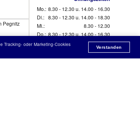
Mo.:
8.30 - 12.30 u. 14.00 - 16.30
Di.:
8.30 - 12.30 u. 14.00 - 18.30
n Pegnitz
Mi.:
8.30 - 12.30
Do.:
8.30 - 12.30 u. 14.00 - 16.30
Fr.:
8.30 - 12.30 u. 14.00 - 16.30
ne Tracking- oder Marketing-Cookies
Verstanden
Zur Anfahrt
MPRESSUM
NFAHRT
ATENSCHUTZ