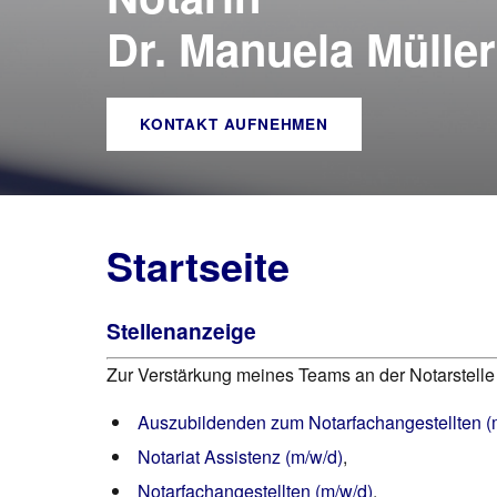
Dr. Manuela Müller
KONTAKT AUFNEHMEN
Startseite
Stellenanzeige
Zur Verstärkung meines Teams an der Notarstelle 
Auszubildenden zum Notarfachangestellten (
Notariat Assistenz (m/w/d)
,
Notarfachangestellten (m/w/d)
.