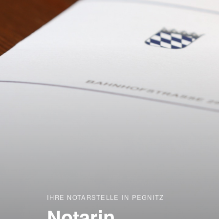
IHRE NOTARSTELLE IN PEGNITZ
Notarin