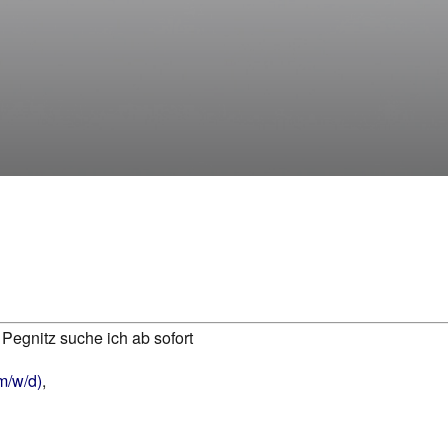
Pegnitz suche ich ab sofort
m/w/d)
,