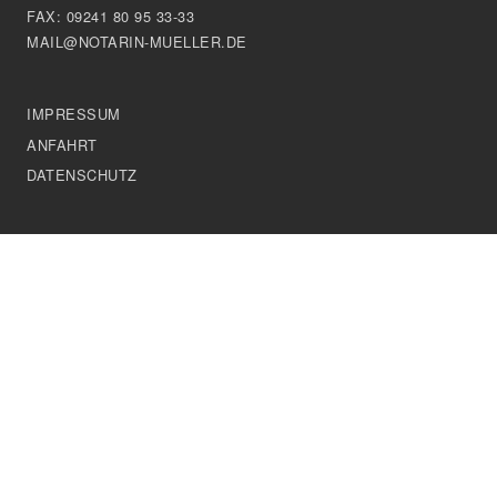
FAX: 09241 80 95 33-33
MAIL@NOTARIN-MUELLER.DE
IMPRESSUM
ANFAHRT
DATENSCHUTZ