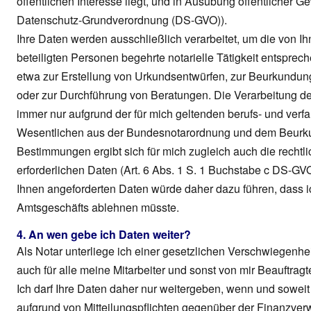
öffentlichen Interesse liegt, und in Ausübung öffentlicher Ge
Datenschutz-Grundverordnung (DS-GVO)).
Ihre Daten werden ausschließlich verarbeitet, um die von I
beteiligten Personen begehrte notarielle Tätigkeit entspre
etwa zur Erstellung von Urkundsentwürfen, zur Beurkundu
oder zur Durchführung von Beratungen. Die Verarbeitung d
immer nur aufgrund der für mich geltenden berufs- und verf
Wesentlichen aus der Bundesnotarordnung und dem Beurk
Bestimmungen ergibt sich für mich zugleich auch die rechtli
erforderlichen Daten (Art. 6 Abs. 1 S. 1 Buchstabe c DS-GVO
Ihnen angeforderten Daten würde daher dazu führen, dass i
Amtsgeschäfts ablehnen müsste.
4. An wen gebe ich Daten weiter?
Als Notar unterliege ich einer gesetzlichen Verschwiegenheit
auch für alle meine Mitarbeiter und sonst von mir Beauftragt
Ich darf Ihre Daten daher nur weitergeben, wenn und soweit ic
aufgrund von Mitteilungspflichten gegenüber der Finanzverw