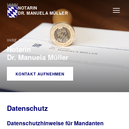
NOTARIN
DR. MANUELA MÜLLER
IHRE NOTARSTELLE IN PEGNITZ
Notarin
Dr. Manuela Müller
KONTAKT AUFNEHMEN
Datenschutz
Datenschutzhinweise für Mandanten