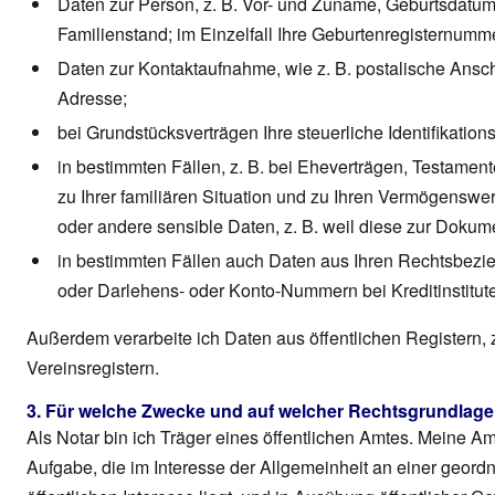
Daten zur Person, z. B. Vor- und Zuname, Geburtsdatum 
Familienstand; im Einzelfall Ihre Geburtenregisternumm
Daten zur Kontaktaufnahme, wie z. B. postalische Ansch
Adresse;
bei Grundstücksverträgen Ihre steuerliche Identifikatio
in bestimmten Fällen, z. B. bei Eheverträgen, Testamen
zu Ihrer familiären Situation und zu Ihren Vermögenswe
oder andere sensible Daten, z. B. weil diese zur Dokume
in bestimmten Fällen auch Daten aus Ihren Rechtsbezie
oder Darlehens- oder Konto-Nummern bei Kreditinstitut
Außerdem verarbeite ich Daten aus öffentlichen Registern,
Vereinsregistern.
3. Für welche Zwecke und auf welcher Rechtsgrundlage 
Als Notar bin ich Träger eines öffentlichen Amtes. Meine Am
Aufgabe, die im Interesse der Allgemeinheit an einer geor