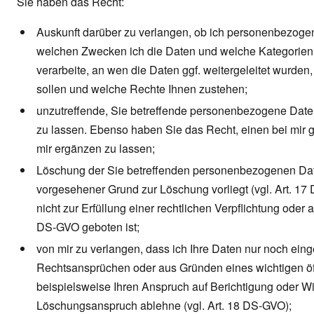
Sie haben das Recht:
Auskunft darüber zu verlangen, ob ich personenbezogen
welchen Zwecken ich die Daten und welche Kategorie
verarbeite, an wen die Daten ggf. weitergeleitet wurden
sollen und welche Rechte Ihnen zustehen;
unzutreffende, Sie betreffende personenbezogene Daten,
zu lassen. Ebenso haben Sie das Recht, einen bei mir 
mir ergänzen zu lassen;
Löschung der Sie betreffenden personenbezogenen Date
vorgesehener Grund zur Löschung vorliegt (vgl. Art. 17
nicht zur Erfüllung einer rechtlichen Verpflichtung ode
DS-GVO geboten ist;
von mir zu verlangen, dass ich Ihre Daten nur noch ein
Rechtsansprüchen oder aus Gründen eines wichtigen öff
beispielsweise Ihren Anspruch auf Berichtigung oder Wi
Löschungsanspruch ablehne (vgl. Art. 18 DS-GVO);