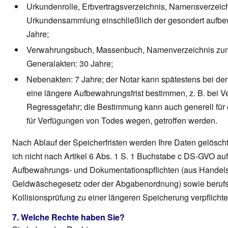
Urkundenrolle, Erbvertragsverzeichnis, Namensverzeic
Urkundensammlung einschließlich der gesondert aufbew
Jahre;
Verwahrungsbuch, Massenbuch, Namenverzeichnis zum
Generalakten: 30 Jahre;
Nebenakten: 7 Jahre; der Notar kann spätestens bei der l
eine längere Aufbewahrungsfrist bestimmen, z. B. bei 
Regressgefahr; die Bestimmung kann auch generell für 
für Verfügungen von Todes wegen, getroffen werden.
Nach Ablauf der Speicherfristen werden Ihre Daten gelöscht 
ich nicht nach Artikel 6 Abs. 1 S. 1 Buchstabe c DS-GVO au
Aufbewahrungs- und Dokumentationspflichten (aus Handels
Geldwäschegesetz oder der Abgabenordnung) sowie berufsr
Kollisionsprüfung zu einer längeren Speicherung verpflichtet
7. Welche Rechte haben Sie?